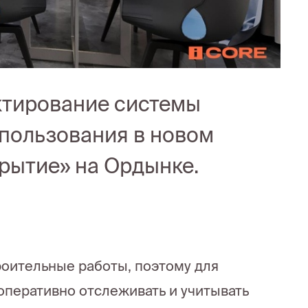
ктирование системы
 пользования в новом
рытие» на Ордынке.
роительные работы, поэтому для
оперативно отслеживать и учитывать