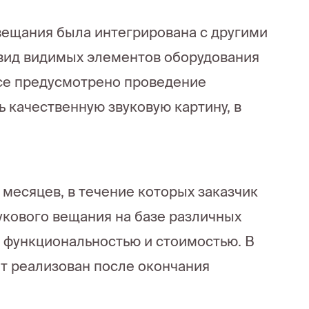
вещания была интегрирована с другими
вид видимых элементов оборудования
исе предусмотрено проведение
 качественную звуковую картину, в
 месяцев, в течение которых заказчик
укового вещания на базе различных
 функциональностью и стоимостью. В
ет реализован после окончания