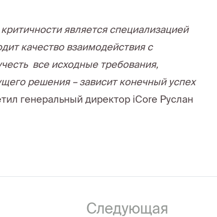
 критичности является специализацией
одит качество взаимодействия с
 учесть все исходные требования,
дущего решения – зависит конечный успех
етил генеральный директор iCore Руслан
Следующая