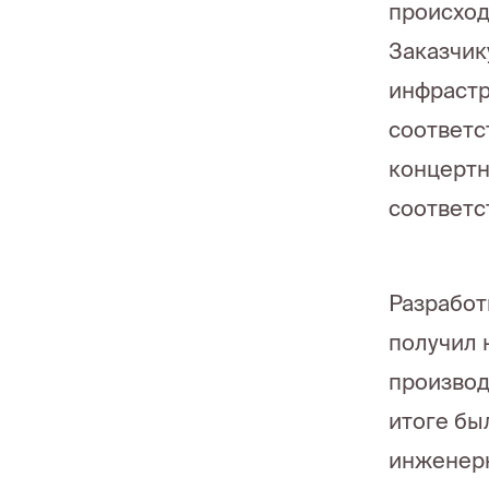
происход
Заказчик
инфрастр
соответс
концертн
соответс
Разработ
получил 
производ
итоге бы
инженерн