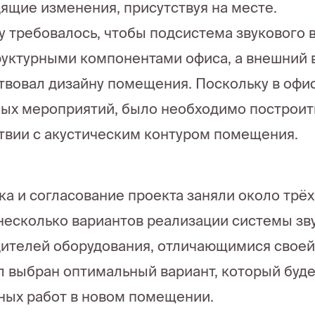
ящие изменения, присутствуя на месте.
у требовалось, чтобы подсистема звукового 
уктурными компонентами офиса, а внешний 
твовал дизайну помещения. Поскольку в оф
ых мероприятий, было необходимо построить
твии с акустическим контуром помещения.
ка и согласование проекта заняли около трёх
несколько вариантов реализации системы зв
ителей оборудования, отличающимися своей
л выбран оптимальный вариант, который буд
ых работ в новом помещении.