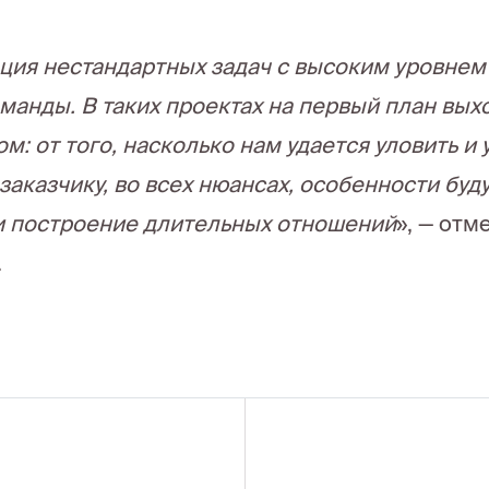
ция нестандартных задач с высоким уровнем
манды. В таких проектах на первый план вых
ом: от того, насколько нам удается уловить и
 заказчику, во всех нюансах, особенности бу
и построение длительных отношений
», — отм
.