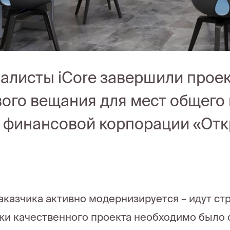
алисты iCore завершили прое
вого вещания для мест общего
 финансовой корпорации «Отк
аказчика активно модернизируется – идут ст
ки качественного проекта необходимо было 