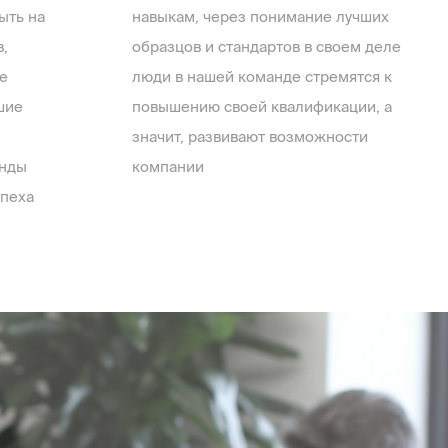
ыть на
навыкам, через понимание лучших
,
образцов и стандартов в своем деле
е
люди в нашей команде стремятся к
шие
повышению своей квалификации, а
значит, развивают возможности
анды
компании
спеха