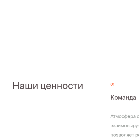
Наши ценности
01
Команда
Атмосфера с
взаимовыруч
позволяет р