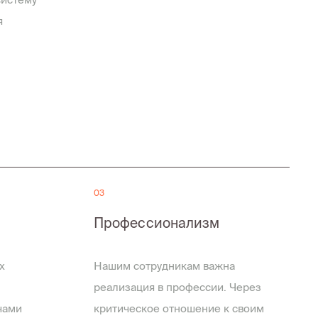
я
03
Профессионализм
х
Нашим сотрудникам важна
реализация в профессии. Через
чами
критическое отношение к своим