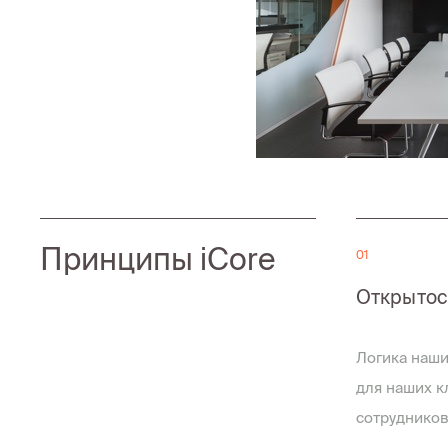
Принципы iCore
01
Открытос
Логика наши
для наших к
сотрудников