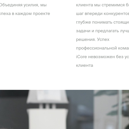
Объединяя усилия, мы
клиента мы стремимся б
спеха в каждом проекте
шаг впереди конкурентов
глубже понимать стоящи
задачи и предлагать луч
решения. Успех
профессиональной ком
iCore невозможен без у
клиента