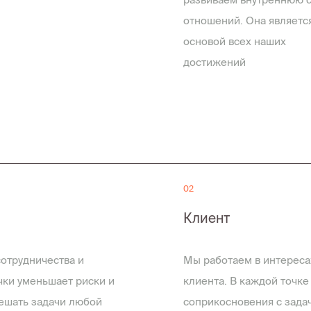
отношений. Она являетс
основой всех наших
достижений
02
Клиент
отрудничества и
Мы работаем в интереса
ки уменьшает риски и
клиента. В каждой точке
ешать задачи любой
соприкосновения с зада