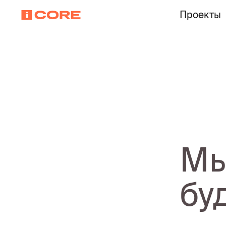
Проекты
Мы
бу