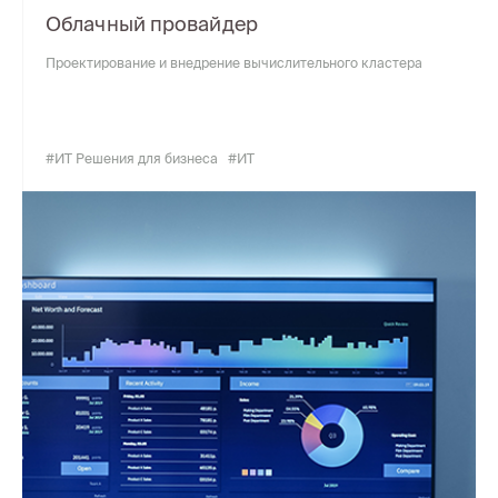
Облачный провайдер
Проектирование и внедрение вычислительного кластера
#ИТ Решения для бизнеса
#ИТ