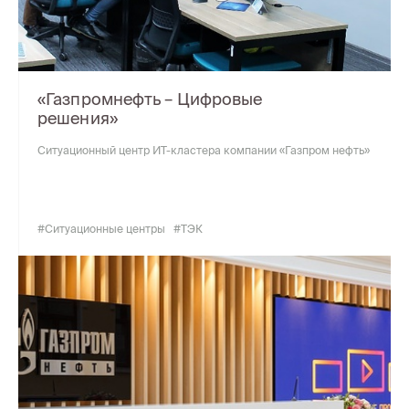
«Газпромнефть – Цифровые
решения»
Ситуационный центр ИТ-кластера компании «Газпром нефть»
#Ситуационные центры
#ТЭК