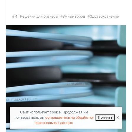
#ИТ Решения для бизнеса
#Умный город
#Здравохранение
Сайт использует cookie. Продолжая им
×
пользоваться, вы
соглашаетесь на обработку
Принять
персональных данных.