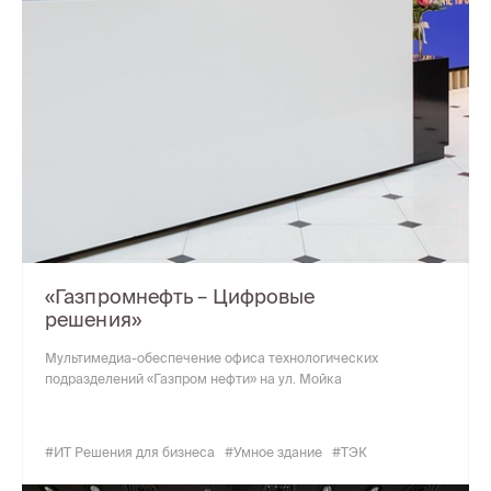
«Газпромнефть – Цифровые
решения»
Мультимедиа-обеспечение офиса технологических
подразделений «Газпром нефти» на ул. Мойка
#ИТ Решения для бизнеса
#Умное здание
#ТЭК