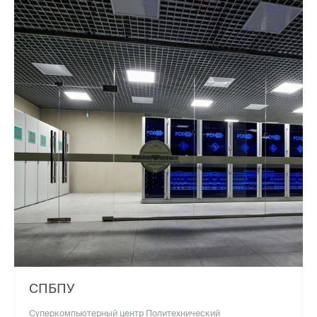
СПБПУ
Суперкомпьютерный центр Политехнический