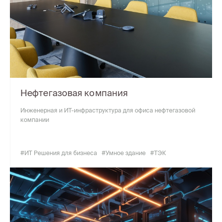
Нефтегазовая компания
Инженерная и ИТ-инфраструктура для офиса нефтегазовой
компании
#ИТ Решения для бизнеса
#Умное здание
#ТЭК