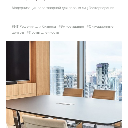
Модернизация переговорной для первых лиц Госкорпорации
#ИТ Решения для бизнеса
#Умное здание
#Ситуационные
центры
#Промышленность