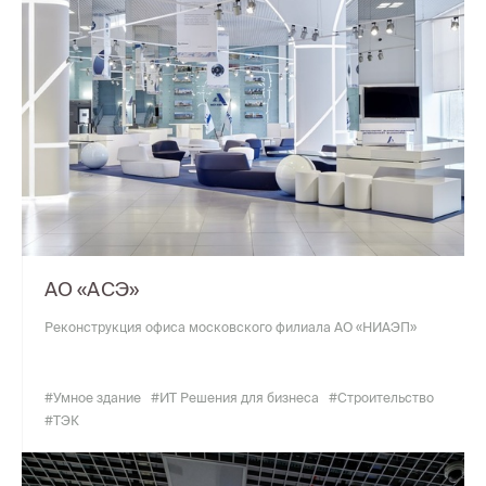
АО «АСЭ»
Реконструкция офиса московского филиала АО «НИАЭП»
#Умное здание
#ИТ Решения для бизнеса
#Строительство
#ТЭК