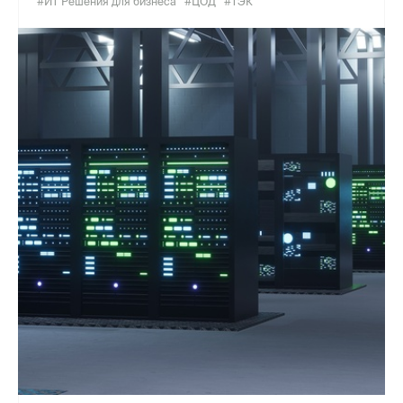
#ИТ Решения для бизнеса
#ЦОД
#ТЭК