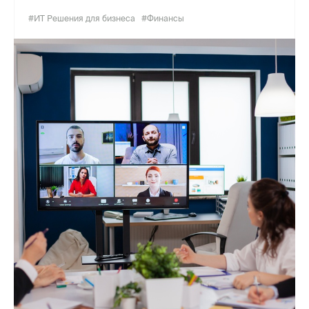
#ИТ Решения для бизнеса
#Финансы