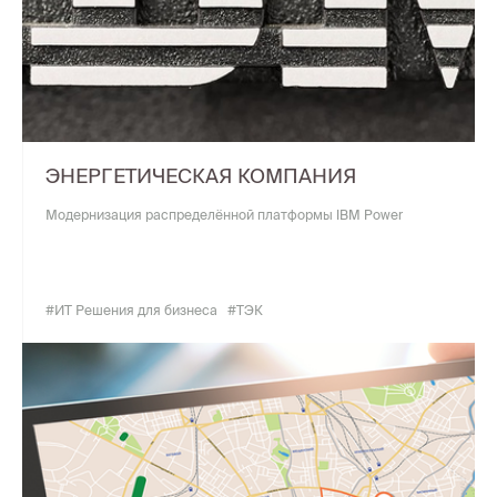
ЭНЕРГЕТИЧЕСКАЯ КОМПАНИЯ
Модернизация распределённой платформы IBM Power
#ИТ Решения для бизнеса
#ТЭК