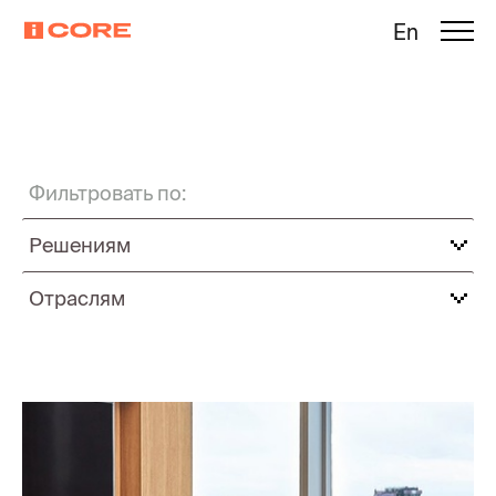
En
Фильтровать по:
Решениям
Отраслям