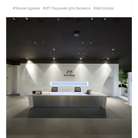
#Умное здание
#ИТ Решения для бизнеса
#Автопром