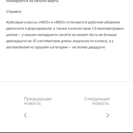
планируется на начало марта.
Справка
Кубковые классы «1400» и «1600» отличаются рабочим объёмом
двигателя и форсировкой, а также количеством 1,5-миллимтровых
шипов — у машин «младшего» зачёта их может быть не больше
двенадцати на 10 сантиметров длины окружности колеса, а у
автомобилей «старшей» категории — не более двадцати.
Предыдущая
Следующая
новость
новость