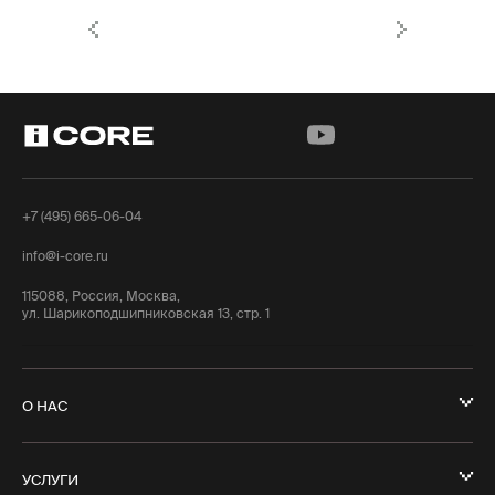
+7 (495) 665-06-04
info@i-core.ru
115088, Россия, Москва,
ул. Шарикоподшипниковская 13, стр. 1
О НАС
УСЛУГИ