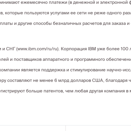
инимают ежемесячно платежи (в денежной и электронной фо
в, которые пользуются услугами ее сети не реже одного раз
платы и другие способы безналичных расчетов для заказа и оп
и и СНГ (www.ibm.com/ru/ru). Корпорация IBM уже более 100
лей и поставщиков аппаратного и программного обеспечения
компании является поддержка и стимулирование научно-ис
феру составляют не менее 6 млрд долларов США, благодаря 
гистрируют больше патентов, чем любая другая компания в м