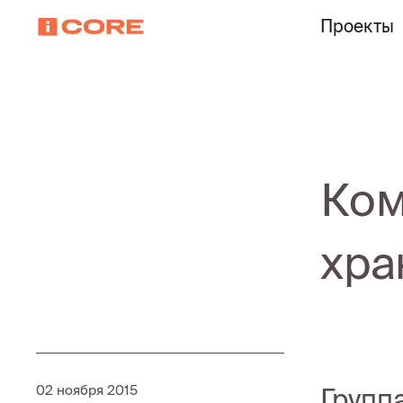
Проекты
Ком
хра
02 ноября 2015
Группа