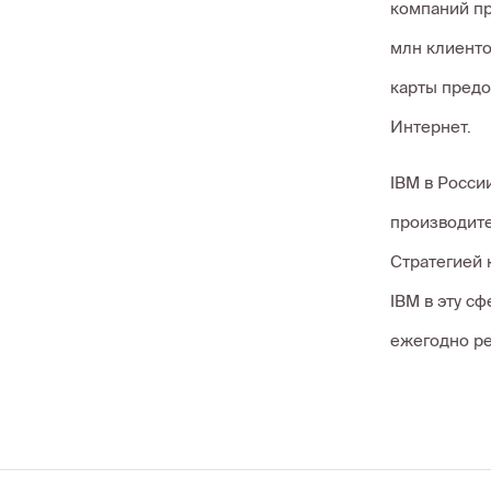
компаний пр
млн клиенто
карты предо
Интернет.
IBM в Росси
производите
Стратегией 
IBM в эту с
ежегодно ре