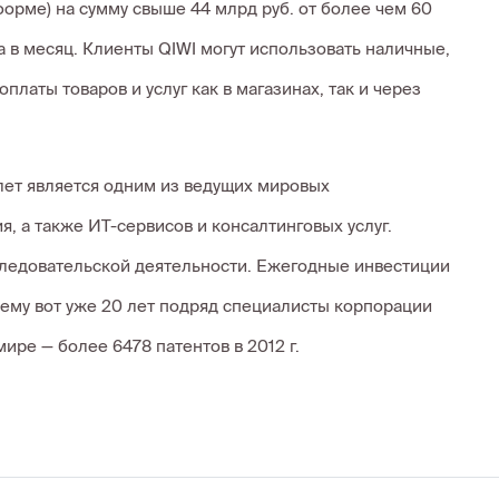
рме) на сумму свыше 44 млрд руб. от более чем 60
а в месяц. Клиенты QIWI могут использовать наличные,
латы товаров и услуг как в магазинах, так и через
 лет является одним из ведущих мировых
, а также ИТ-сервисов и консалтинговых услуг.
следовательской деятельности. Ежегодные инвестиции
чему вот уже 20 лет подряд специалисты корпорации
ире — более 6478 патентов в 2012 г.