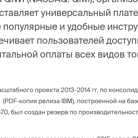
ставляет универсальный плат
 популярные и удобные инстру
ечивает пользователей досту
тальной оплаты всех видов тов
асштабного проекта 2013-2014 гг. по консоли
 (PDF-копия релиза IBM), построенной на ба
70, был создан резерв по производительност