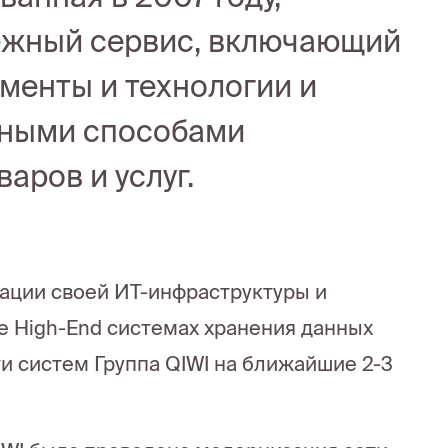
ежный сервис, включающий
менты и технологии и
пными способами
аров и услуг.
дации своей ИТ-инфраструктуры и
зе High-End системах хранения данных
и систем Группа QIWI на ближайшие 2-3