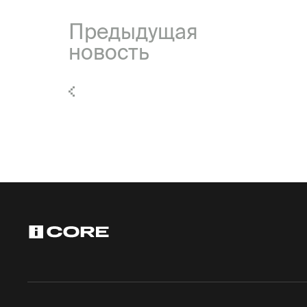
Предыдущая
новость