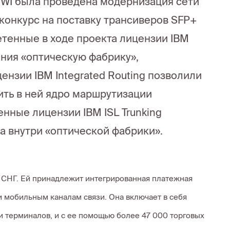
QIWI была проведена модернизация сети
 конкурс на поставку трансиверов SFP+
етенные в ходе проекта лицензии IBM
ания «оптическую фабрику»,
ензии IBM Integrated Routing позволили
ить в ней ядро маршрутизации
енные лицензии IBM ISL Trunking
а внутри «оптической фабрики».
х СНГ. Ей принадлежит интегрированная платежная
и мобильным каналам связи. Она включает в себя
и терминалов, и с ее помощью более 47 000 торговых