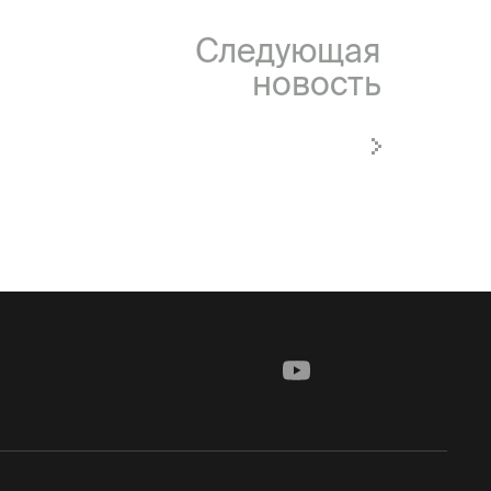
Следующая
новость