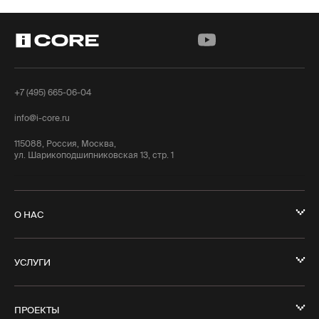
+7 (495) 665-06-04
info@i-core.ru
115088, Россия, Москва,
ул. Шарикоподшипниковская 13, стр. 1
О НАС
УСЛУГИ
ПРОЕКТЫ