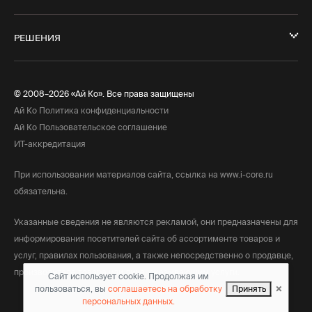
РЕШЕНИЯ
© 2008–2026 «Ай Ко». Все права защищены
Ай Ко Политика конфиденциальности
Ай Ко Пользовательское соглашение
ИТ-аккредитация
При использовании материалов сайта, ссылка на www.i-core.ru
обязательна.
Указанные сведения не являются рекламой, они предназначены для
информирования посетителей сайта об ассортименте товаров и
услуг, правилах пользования, а также непосредственно о продавце,
производителе товара или лице, оказывающим услуги.
Сайт использует cookie. Продолжая им
×
пользоваться, вы
соглашаетесь на обработку
Принять
персональных данных.