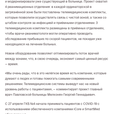
и модернизировали уже существующий в больнице. Проект охватил
4 реанимационных отделения: в каждой ординаторской в
загрязнённой зоне были поставлены телемедицинские комплекты,
которые позволили осуществлять связь с чистой зоной, а также со
штабом контроля за инфекцией и приёмными отделениями. 3
телемедицинских комплекта размещены в приёмных отделениях,
чтобы врачи-реаниматологи могли оперативно проводить
обследование прибывших по скорой пациентов, не покидая уже
находящихся на лечении больных.
Новое оборудование позволяет оптимизировать поток врачей
между зонами, что, в свою очередь, экономит самый ценный ресурс
— время.
«Мы очень рады, что в это нелёгкое время есть компании, которые
думают о людях и готовы помогать самыми современными
решениями. Телемедицинские системы выведут нас на новый
уровень работы с пациентами», — комментирует проект главный
врач Павловской больницы Мелконян Георгий Геннадьевич.
С 27 апреля ГКБ №4 начала принимать пациентов с COVID-19 с
использованием обеспеченного компаниями iCore и SmartMed