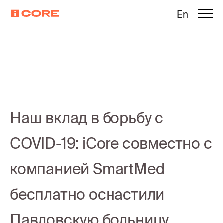
En
Наш вклад в борьбу с
COVID-19: iCore совместно с
компанией SmartMed
бесплатно оснастили
Павловскую больницу