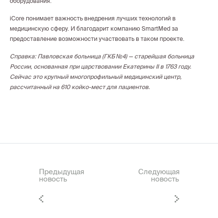
оборудования.
iCore понимает важность внедрения лучших технологий в
медицинскую сферу. И благодарит компанию SmartMed за
предоставление возможности участвовать в таком проекте.
Справка: Павловская больница (ГКБ №4) — старейшая больница
России, основанная при царствовании Екатерины II в 1763 году.
Сейчас это крупный многопрофильный медицинский центр,
рассчитанный на 610 койко-мест для пациентов.
Предыдущая
Следующая
новость
новость