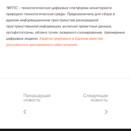
*МПТС - технологическая цифровая платформа мониторинга
природно-технологической среды. Предназначена для сбора в
едином информационном пространстве разнородной
пространственной информации, включая проектные данные,
ортофотопланы, облака точек лазерного сканирования, трехмерные
цифровые модели.
Зарегистрировано в Едином реестре
российского программного обеспечения.
Предыдущая
Следующая
новость
новость