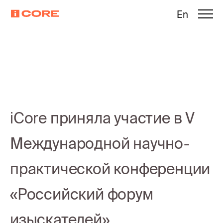
En
iCore приняла участие в V
Международной научно-
практической конференции
«Российский форум
изыскателей»